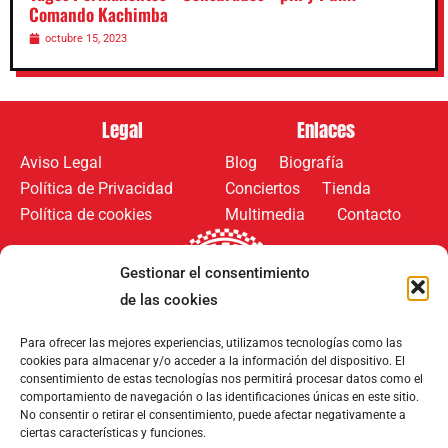
Comando Kachimba
octubre 15, 2023
Legal
Enlaces
Aviso Legal
Blog
Biografía
Política de Privacidad
Conciertos
Tienda
Política de cookies
Multimedia
Contacto
Gestionar el consentimiento
de las cookies
Para ofrecer las mejores experiencias, utilizamos tecnologías como las
cookies para almacenar y/o acceder a la información del dispositivo. El
Síguenos en:
Metodos de pago:
consentimiento de estas tecnologías nos permitirá procesar datos como el
comportamiento de navegación o las identificaciones únicas en este sitio.
No consentir o retirar el consentimiento, puede afectar negativamente a
ciertas características y funciones.