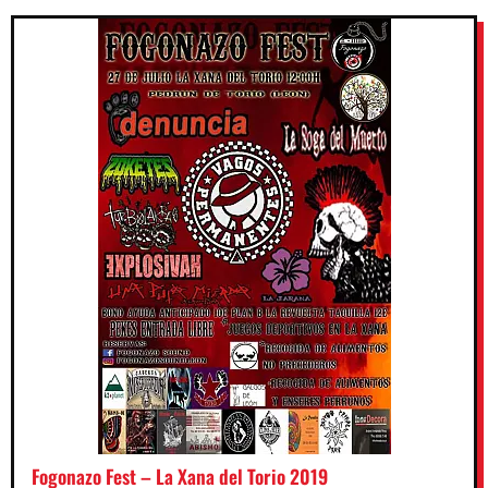
Fogonazo Fest – La Xana del Torio 2019