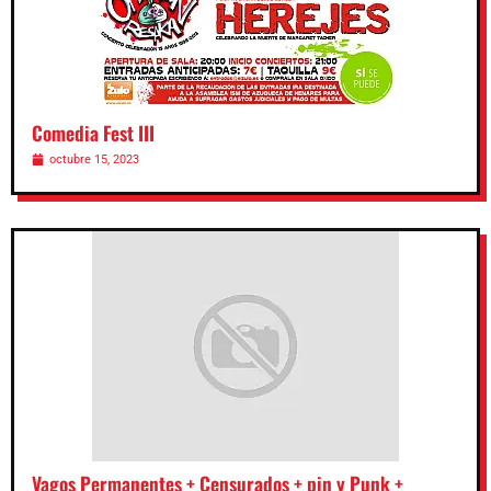
Comedia Fest III
octubre 15, 2023
Vagos Permanentes + Censurados + pin y Punk +