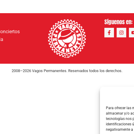
Síguenos en:
onciertos
ia
2008–2026 Vagos Permanentes. Reservados todos los derechos.
Para ofrecer las 
almacenar y/o acc
tecnologías nos 
identificaciones ú
negativamente a c