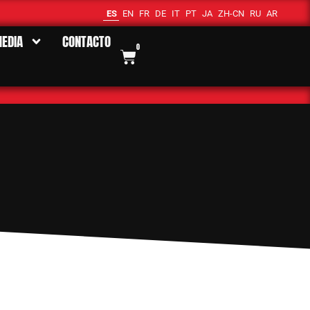
ES
EN
FR
DE
IT
PT
JA
ZH-CN
RU
AR
EDIA
CONTACTO
0