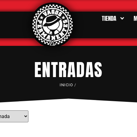
TIENDA
M
ENTRADAS
INICIO
/