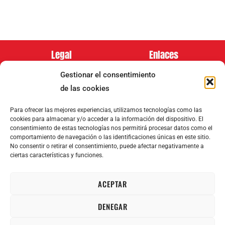
Legal
Enlaces
Aviso Legal
Blog
Biografía
Gestionar el consentimiento
Política de Privacidad
Conciertos
Tienda
de las cookies
Política de cookies
Multimedia
Contacto
Para ofrecer las mejores experiencias, utilizamos tecnologías como las
cookies para almacenar y/o acceder a la información del dispositivo. El
consentimiento de estas tecnologías nos permitirá procesar datos como el
comportamiento de navegación o las identificaciones únicas en este sitio.
No consentir o retirar el consentimiento, puede afectar negativamente a
ciertas características y funciones.
Síguenos en:
Metodos de pago:
ACEPTAR
DENEGAR