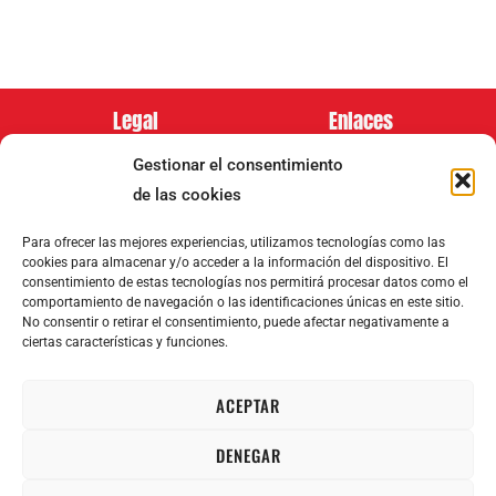
Legal
Enlaces
Aviso Legal
Blog
Biografía
Gestionar el consentimiento
Política de Privacidad
Conciertos
Tienda
de las cookies
Política de cookies
Multimedia
Contacto
Para ofrecer las mejores experiencias, utilizamos tecnologías como las
cookies para almacenar y/o acceder a la información del dispositivo. El
consentimiento de estas tecnologías nos permitirá procesar datos como el
comportamiento de navegación o las identificaciones únicas en este sitio.
No consentir o retirar el consentimiento, puede afectar negativamente a
ciertas características y funciones.
Síguenos en:
Metodos de pago:
ACEPTAR
DENEGAR